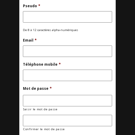
Pseudo
*
De 8 à 12 caractères alpha-numériques
Email
*
Téléphone mobile
*
Mot de passe
*
Saisir le mot de passe
Confirmer le mot de passe