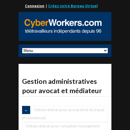
Connexion
|
Créez votre Bureau Virtuel
Gestion administratives
pour avocat et médiateur
Télésecrétariat pour avocat droit du travail
et commercial
Télésecrétariat pour consultant management