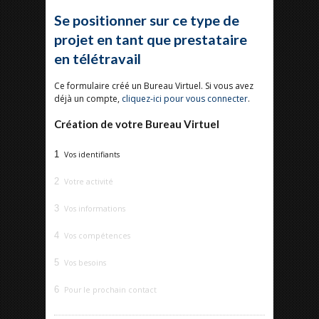
Se positionner sur ce type de
projet en tant que prestataire
en télétravail
Ce formulaire créé un Bureau Virtuel. Si vous avez
déjà un compte,
cliquez-ici pour vous connecter
.
Création de votre Bureau Virtuel
1
Vos identifiants
2
Votre activité
3
Vos informations
4
Vos compétences
5
Vos besoins
6
Pour le prochain contact