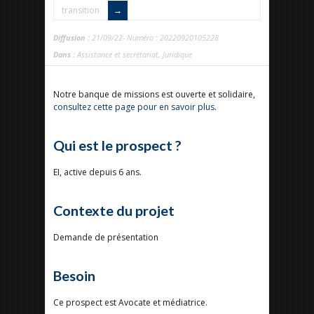
transition
Diffusion :
21/09/22- Numéro : 20220920105228
Dans :
Assistance et secrétariat
,
Juridique
Notre banque de missions est ouverte et solidaire,
consultez cette page pour en savoir plus
.
Qui est le prospect ?
EI, active depuis 6 ans.
Contexte du projet
Demande de présentation
Besoin
Ce prospect est Avocate et médiatrice.