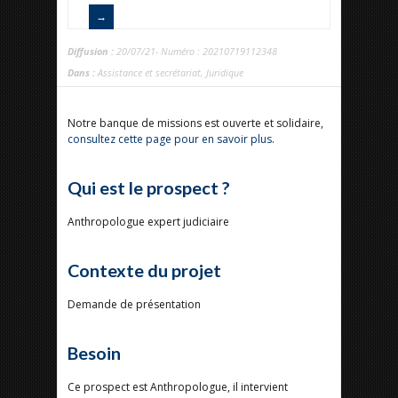
Diffusion :
20/07/21- Numéro : 20210719112348
Dans :
Assistance et secrétariat
,
Juridique
Notre banque de missions est ouverte et solidaire,
consultez cette page pour en savoir plus
.
Qui est le prospect ?
Anthropologue expert judiciaire
Contexte du projet
Demande de présentation
Besoin
Ce prospect est Anthropologue, il intervient