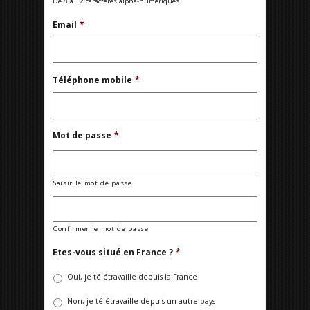
De 8 à 12 caractères alpha-numériques
Email
*
Téléphone mobile
*
Mot de passe
*
Saisir le mot de passe
Confirmer le mot de passe
Etes-vous situé en France ?
*
Oui, je télétravaille depuis la France
Non, je télétravaille depuis un autre pays