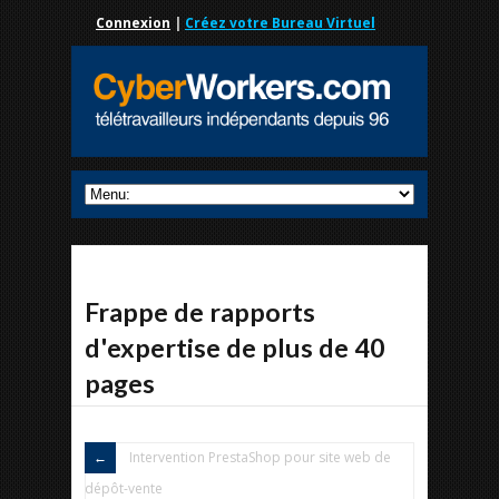
Connexion
|
Créez votre Bureau Virtuel
Frappe de rapports
d'expertise de plus de 40
pages
Intervention PrestaShop pour site web de
dépôt-vente