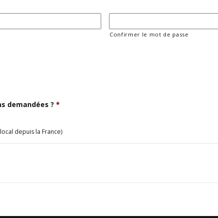
Confirmer le mot de passe
ons demandées ?
*
local depuis la France)