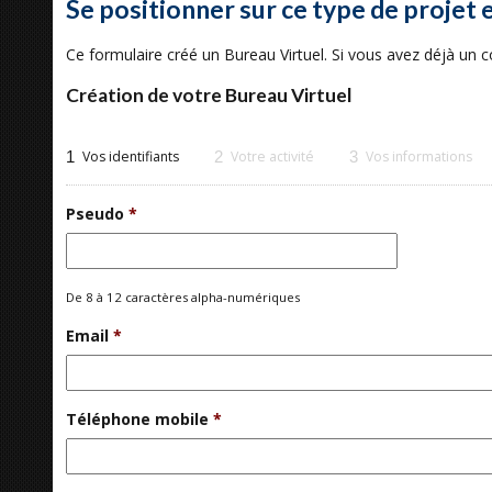
Se positionner sur ce type de projet 
Ce formulaire créé un Bureau Virtuel. Si vous avez déjà un
Création de votre Bureau Virtuel
1
Vos identifiants
2
Votre activité
3
Vos informations
Pseudo
*
De 8 à 12 caractères alpha-numériques
Email
*
Téléphone mobile
*