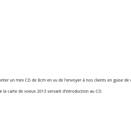
nter un mini CD de 8cm en vu de l'envoyer à nos clients en guise de 
re la carte de voeux 2013 servant d'introduction au CD.