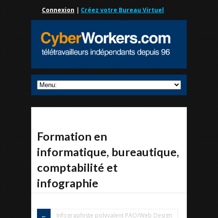
Connexion
|
Créez votre Bureau Virtuel
Formation en
informatique, bureautique,
comptabilité et
infographie
Infographiste polyvalent PAO/Web Design