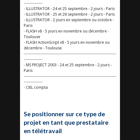
---------------
- ILLUSTRATOR - 24 et 25 septembre - 2 jours - Paris
- ILLUSTRATOR - 25 et 26 septembre - 2 jours - Paris
- ILLUSTRATOR - 2 jours en septembre ou octobre -
Paris
- FLASH v8 - 5 jours en novembre ou décembre -
Toulouse
- FLASH ActionScript v8 - 5 jours en novembre ou
décembre - Toulouse
--------------------------------------------------------------------------
---------------
- MS PROJECT 2003 - 24 et 25 septembre - 2 jours -
Paris
--------------------------------------------------------------------------
---------------
- CIEL compta
Se positionner sur ce type de
projet en tant que prestataire
en télétravail