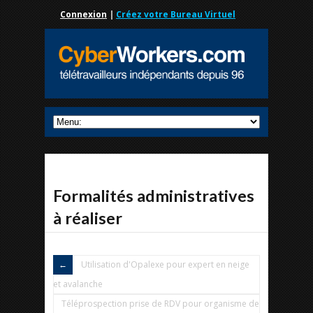
Connexion
|
Créez votre Bureau Virtuel
Formalités administratives
à réaliser
Utilisation d'Opalexe pour expert en neige
et avalanche
Téléprospection prise de RDV pour organisme de