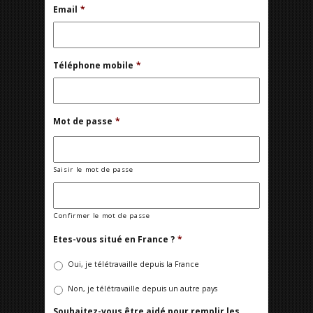
Email
*
Téléphone mobile
*
Mot de passe
*
Saisir le mot de passe
Confirmer le mot de passe
Etes-vous situé en France ?
*
Oui, je télétravaille depuis la France
Non, je télétravaille depuis un autre pays
Souhaitez-vous être aidé pour remplir les