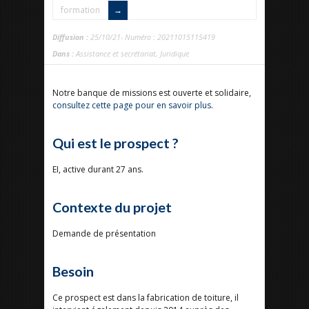
formation
Diffusion :
25/10/21- Numéro : 20211015115419
Dans :
Assistance et secrétariat
,
Juridique
Notre banque de missions est ouverte et solidaire,
consultez cette page pour en savoir plus
.
Qui est le prospect ?
EI, active durant 27 ans.
Contexte du projet
Demande de présentation
Besoin
Ce prospect est dans la fabrication de toiture, il