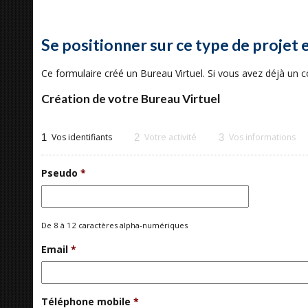
Se positionner sur ce type de projet 
Ce formulaire créé un Bureau Virtuel. Si vous avez déjà un
Création de votre Bureau Virtuel
1
Vos identifiants
2
Votre activité
3
Vos informations
Pseudo
*
De 8 à 12 caractères alpha-numériques
Email
*
Téléphone mobile
*