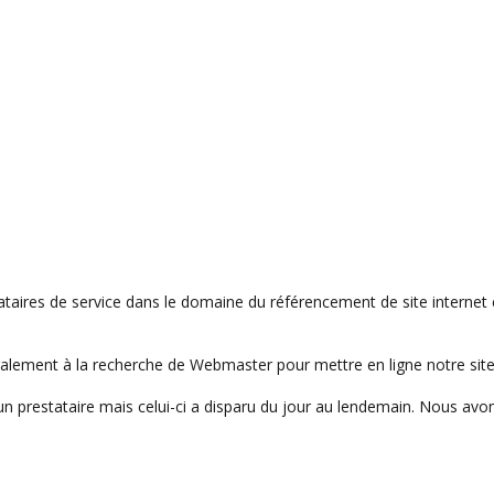
aires de service dans le domaine du référencement de site internet et
ement à la recherche de Webmaster pour mettre en ligne notre site 
n prestataire mais celui-ci a disparu du jour au lendemain. Nous avons 