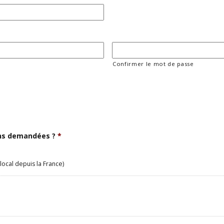
Confirmer le mot de passe
ons demandées ?
*
local depuis la France)