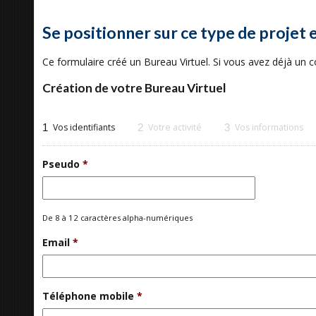
Se positionner sur ce type de projet 
Ce formulaire créé un Bureau Virtuel. Si vous avez déjà un
Création de votre Bureau Virtuel
1
Vos identifiants
2
Votre activité
3
Vos informations
Pseudo
*
De 8 à 12 caractères alpha-numériques
Email
*
Téléphone mobile
*