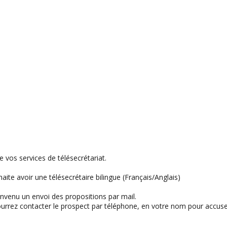
e vos services de télésecrétariat.
ite avoir une télésecrétaire bilingue (Français/Anglais)
venu un envoi des propositions par mail.
urrez contacter le prospect par téléphone, en votre nom pour accuse