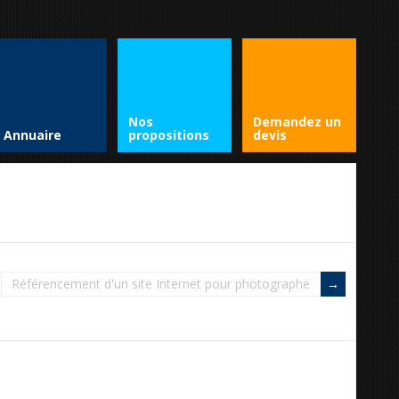
Nos
Demandez un
Annuaire
propositions
devis
Référencement d'un site Internet pour photographe