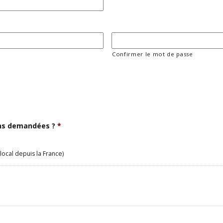
Confirmer le mot de passe
ons demandées ?
*
local depuis la France)