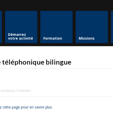
Démarrez
votre activité
Formation
Missions
 téléphonique bilingue
 secrétariat
,
Traduction
z cette page pour en savoir plus
.