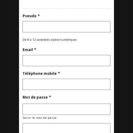
Pseudo
*
De 8 à 12 caractères alpha-numériques
Email
*
Téléphone mobile
*
Mot de passe
*
Saisir le mot de passe