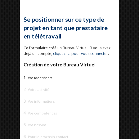
Se positionner sur ce type de
projet en tant que prestataire
en télétravail
Ce formulaire créé un Bureau Virtuel. Si vous avez
déjà un compte,
cliquez-ici pour vous connecter
.
Création de votre Bureau Virtuel
1
Vos identifiants
2
Votre activité
3
Vos informations
4
Vos compétences
5
Vos besoins
6
Pour le prochain contact