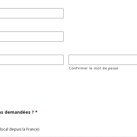
Confirmer le mot de passe
ons demandées ?
*
local depuis la France)