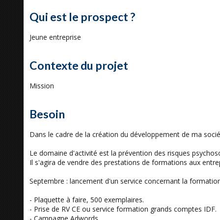
Qui est le prospect ?
Jeune entreprise
Contexte du projet
Mission
Besoin
Dans le cadre de la création du développement de ma sociét
Le domaine d'activité est la prévention des risques psychoso
Il s'agira de vendre des prestations de formations aux entre
Septembre : lancement d'un service concernant la formation
- Plaquette à faire, 500 exemplaires.
- Prise de RV CE ou service formation grands comptes IDF.
- Campagne Adwords.