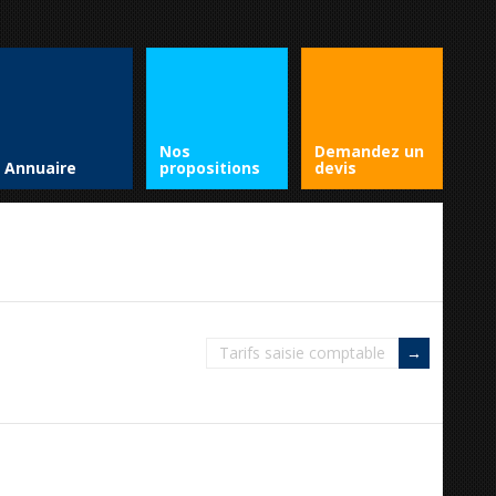
Nos
Demandez un
Annuaire
propositions
devis
Tarifs saisie comptable