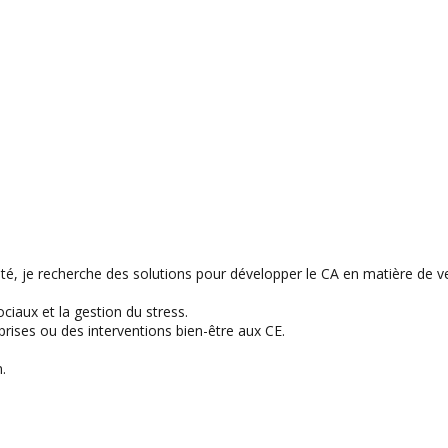
é, je recherche des solutions pour développer le CA en matière de ve
ciaux et la gestion du stress.
prises ou des interventions bien-être aux CE.
.