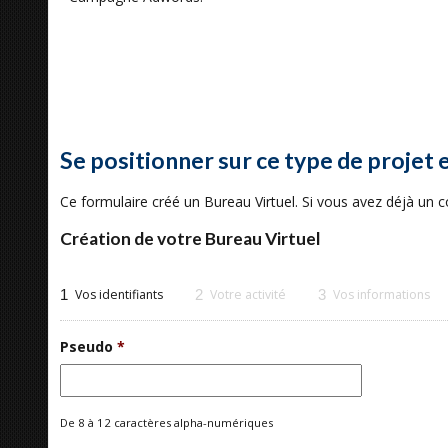
Se positionner sur ce type de projet 
Ce formulaire créé un Bureau Virtuel. Si vous avez déjà un
Création de votre Bureau Virtuel
1
Vos identifiants
2
Votre activité
3
Vos informations
Pseudo
*
De 8 à 12 caractères alpha-numériques