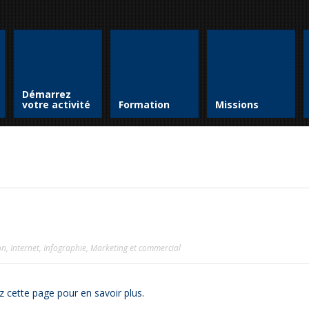
Démarrez
votre activité
Formation
Missions
on
,
Internet
,
Infographie
,
Marketing et commercial
z cette page pour en savoir plus
.