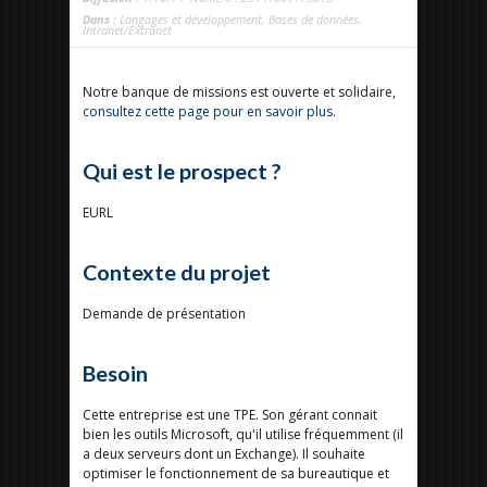
Dans :
Langages et développement
,
Bases de données
,
Intranet/Extranet
Notre banque de missions est ouverte et solidaire,
consultez cette page pour en savoir plus
.
Qui est le prospect ?
EURL
Contexte du projet
Demande de présentation
Besoin
Cette entreprise est une TPE. Son gérant connait
bien les outils Microsoft, qu'il utilise fréquemment (il
a deux serveurs dont un Exchange). Il souhaite
optimiser le fonctionnement de sa bureautique et