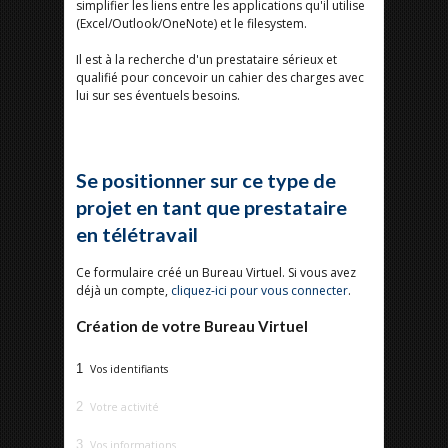
simplifier les liens entre les applications qu'il utilise
(Excel/Outlook/OneNote) et le filesystem.
Il est à la recherche d'un prestataire sérieux et
qualifié pour concevoir un cahier des charges avec
lui sur ses éventuels besoins.
Se positionner sur ce type de
projet en tant que prestataire
en télétravail
Ce formulaire créé un Bureau Virtuel. Si vous avez
déjà un compte,
cliquez-ici pour vous connecter
.
Création de votre Bureau Virtuel
1
Vos identifiants
2
Votre activité
3
Vos informations