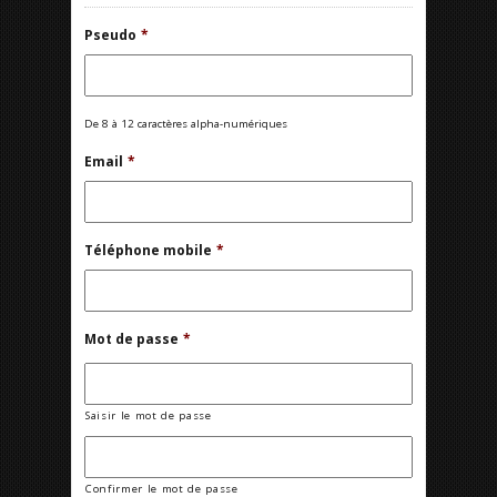
Pseudo
*
De 8 à 12 caractères alpha-numériques
Email
*
Téléphone mobile
*
Mot de passe
*
Saisir le mot de passe
Confirmer le mot de passe