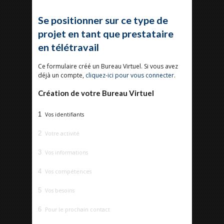
Se positionner sur ce type de
projet en tant que prestataire
en télétravail
Ce formulaire créé un Bureau Virtuel. Si vous avez
déjà un compte,
cliquez-ici pour vous connecter
.
Création de votre Bureau Virtuel
1
Vos identifiants
2
Votre activité
3
Vos informations
4
Vos compétences
5
Vos besoins
6
Pour le prochain contact