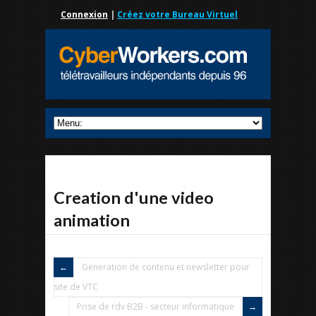
Connexion
|
Créez votre Bureau Virtuel
Creation d'une video
animation
Generation de contenu et newsletter pour
site de VTC
Prise de rdv B2B - secteur informatique