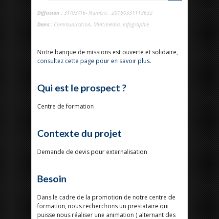
Diffusion :
31/03/16- Numéro : 20160331113632
Dans :
Communication
,
Multimédia
,
Infographie
Notre banque de missions est ouverte et solidaire,
consultez cette page pour en savoir plus
.
Qui est le prospect ?
Centre de formation
Contexte du projet
Demande de devis pour externalisation
Besoin
Dans le cadre de la promotion de notre centre de
formation, nous recherchons un prestataire qui
puisse nous réaliser une animation ( alternant des