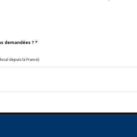
ons demandées ?
*
local depuis la France)