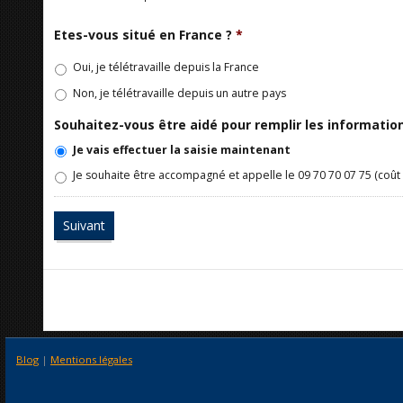
Etes-vous situé en France ?
*
Oui, je télétravaille depuis la France
Non, je télétravaille depuis un autre pays
Souhaitez-vous être aidé pour remplir les informati
Je vais effectuer la saisie maintenant
Je souhaite être accompagné et appelle le 09 70 70 07 75 (coût 
Blog
|
Mentions légales