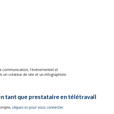
a communication, l'événementiel et
s un créateur de site et un infographiste.
en tant que prestataire en télétravail
 compte,
cliquez-ici pour vous connecter
.