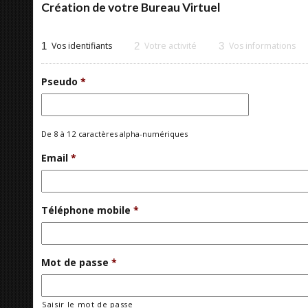
Création de votre Bureau Virtuel
1
Vos identifiants
2
Votre activité
3
Vos informations
Pseudo
*
De 8 à 12 caractères alpha-numériques
Email
*
Téléphone mobile
*
Mot de passe
*
Saisir le mot de passe