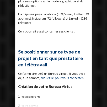
plusieurs options sur le modèle graphique et du
rédactionnel.
Il a déjà une page Facebook (309 J'aime), Twitter 549
abonnés), Instagram (72 followers) et Linkedin (236
relations).
Cela pourrait aussi concerner ses clients...
Se positionner sur ce type de
projet en tant que prestataire
en télétravail
Ce formulaire créé un Bureau Virtuel. Si vous avez
déjà un compte,
cliquez-ici pour vous connecter
.
Création de votre Bureau Virtuel
1
Vos identifiants
2
Votre activité