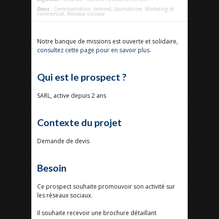
Dans :
Communication
,
Internet
,
Journalisme
,
Marketing et
commercial
,
Réseaux sociaux
Notre banque de missions est ouverte et solidaire,
consultez cette page pour en savoir plus
.
Qui est le prospect ?
SARL, active depuis 2 ans
Contexte du projet
Demande de devis
Besoin
Ce prospect souhaite promouvoir son activité sur
les réseaux sociaux.
Il souhaite recevoir une brochure détaillant