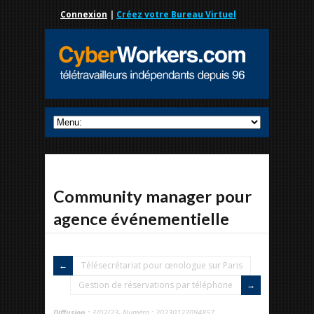
Connexion
|
Créez votre Bureau Virtuel
Community manager pour
agence événementielle
Télésecrétariat pour œnologue sur Paris
Gestion de réservations par téléphone
Diffusion :
3/02/23- Numéro : 20230127094857