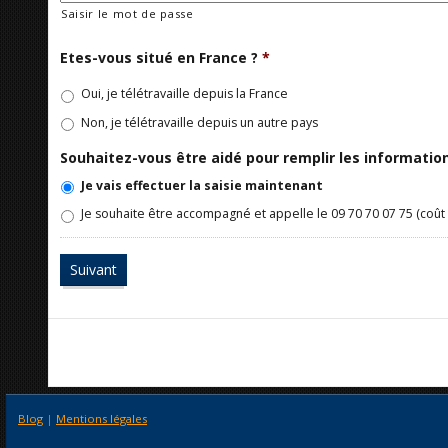
Saisir le mot de passe
Etes-vous situé en France ?
*
Oui, je télétravaille depuis la France
Non, je télétravaille depuis un autre pays
Souhaitez-vous être aidé pour remplir les informati
Je vais effectuer la saisie maintenant
Je souhaite être accompagné et appelle le 09 70 70 07 75 (coût 
Blog
|
Mentions légales