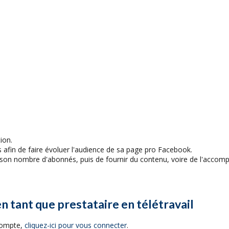
ion.
s afin de faire évoluer l'audience de sa page pro Facebook.
son nombre d'abonnés, puis de fournir du contenu, voire de l'accom
en tant que prestataire en télétravail
 compte,
cliquez-ici pour vous connecter
.