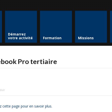
Démarrez
votre activité
Formation
Missions
ook Pro tertiaire
iaux
z cette page pour en savoir plus
.