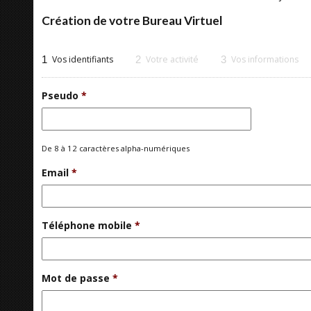
Création de votre Bureau Virtuel
1
Vos identifiants
2
Votre activité
3
Vos informations
Pseudo
*
De 8 à 12 caractères alpha-numériques
Email
*
Téléphone mobile
*
Mot de passe
*