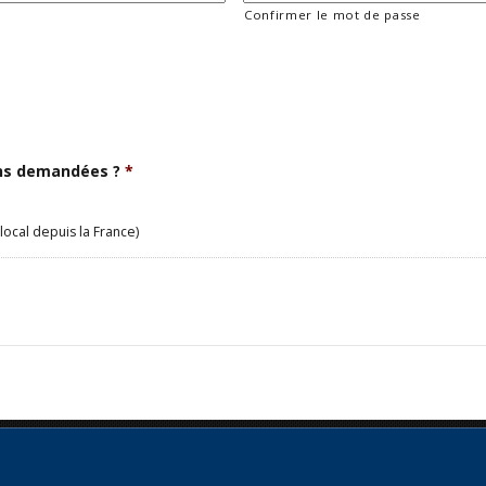
Confirmer le mot de passe
ons demandées ?
*
local depuis la France)