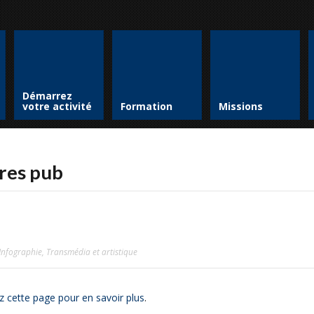
Démarrez
votre activité
Formation
Missions
res pub
Infographie
,
Transmédia et artistique
z cette page pour en savoir plus
.