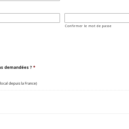
Confirmer le mot de passe
ons demandées ?
*
local depuis la France)