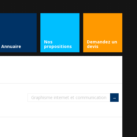
Nos
Demandez un
Annuaire
propositions
devis
Graphisme internet et communication