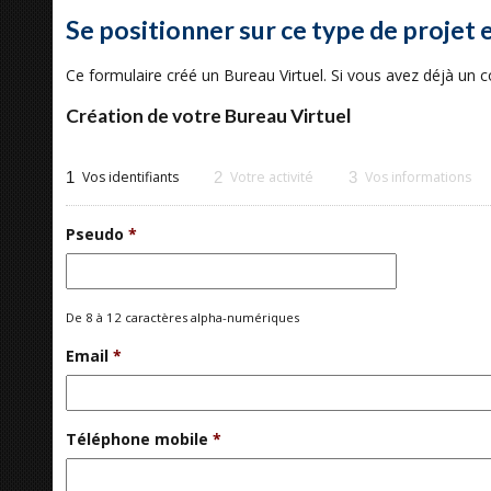
Se positionner sur ce type de projet 
Ce formulaire créé un Bureau Virtuel. Si vous avez déjà un
Création de votre Bureau Virtuel
1
Vos identifiants
2
Votre activité
3
Vos informations
Pseudo
*
De 8 à 12 caractères alpha-numériques
Email
*
Téléphone mobile
*