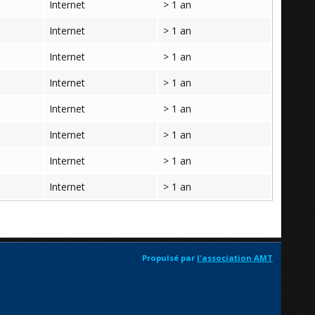
Internet
> 1 an
Internet
> 1 an
Internet
> 1 an
Internet
> 1 an
Internet
> 1 an
Internet
> 1 an
Internet
> 1 an
Internet
> 1 an
Propulsé par
l'association AMT