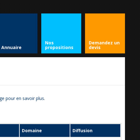
Nos
Demandez un
Annuaire
propositions
devis
ge pour en savoir plus
.
Domaine
Diffusion