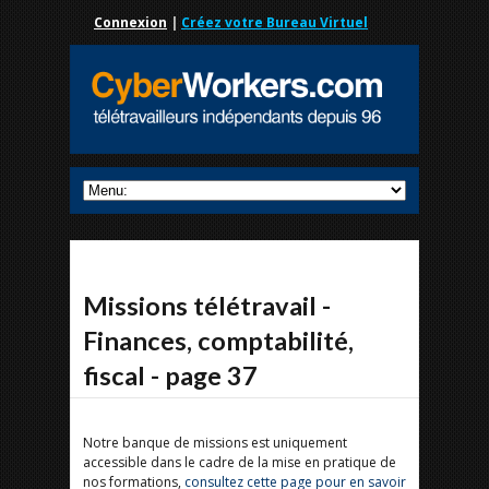
Connexion
|
Créez votre Bureau Virtuel
Missions télétravail -
Finances, comptabilité,
fiscal - page 37
Notre banque de missions est uniquement
accessible dans le cadre de la mise en pratique de
nos formations,
consultez cette page pour en savoir