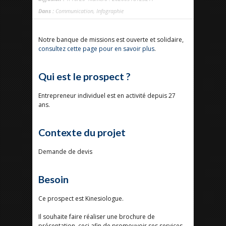
Dans :
Communication
,
Infographie
Notre banque de missions est ouverte et solidaire,
consultez cette page pour en savoir plus
.
Qui est le prospect ?
Entrepreneur individuel est en activité depuis 27
ans.
Contexte du projet
Demande de devis
Besoin
Ce prospect est Kinesiologue.
Il souhaite faire réaliser une brochure de
présentation, ceci afin de promouvoir ses services.