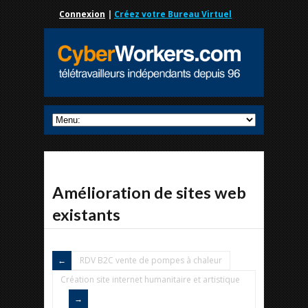
Connexion
|
Créez votre Bureau Virtuel
Amélioration de sites web
existants
RDV B2C vente de pompes à chaleur
Création site internet humanitaire et artistique