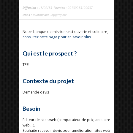
Diffusion :
13/02/13- Numéro : 20130213120037
Dans :
Multimédia
,
Infographie
Notre banque de missions est ouverte et solidaire,
consultez cette page pour en savoir plus
.
Qui est le prospect ?
TPE
Contexte du projet
Demande devis
Besoin
Editeur de sites web (comparateur de prix, annuaire
web,...).
Souhaite recevoir devis pour amélioration sites web