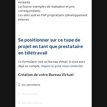
existants.
Lui fournir exemples de réalisation et prix
correspondants.
Les sites sont en PHP propriétaire (développement
interne).
Se positionner sur ce type de
projet en tant que prestataire
en télétravail
Ce formulaire créé un Bureau Virtuel. Si vous avez
déjà un compte,
cliquez-ici pour vous connecter
.
Création de votre Bureau Virtuel
1
Vos identifiants
2
Votre activité
3
Vos informations