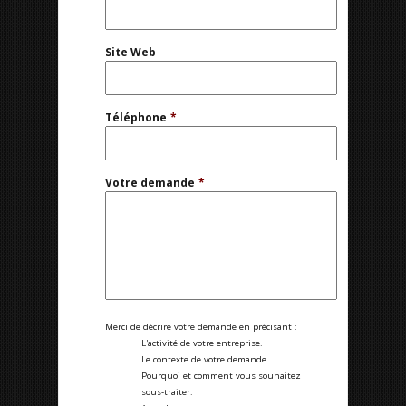
Site Web
Téléphone
*
Votre demande
*
Merci de décrire votre demande en précisant :
L'activité de votre entreprise.
Le contexte de votre demande.
Pourquoi et comment vous souhaitez
sous-traiter.