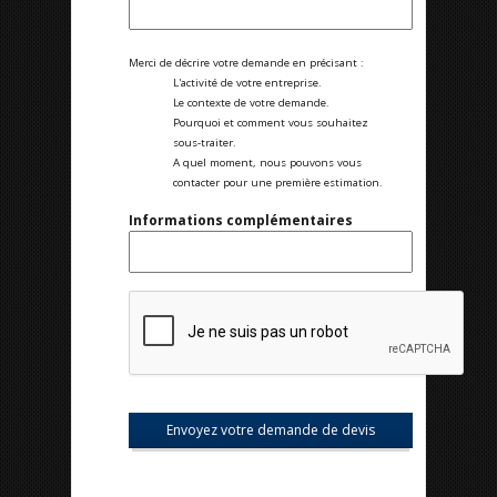
Merci de décrire votre demande en précisant :
L'activité de votre entreprise.
Le contexte de votre demande.
Pourquoi et comment vous souhaitez
sous-traiter.
A quel moment, nous pouvons vous
contacter pour une première estimation.
Informations complémentaires