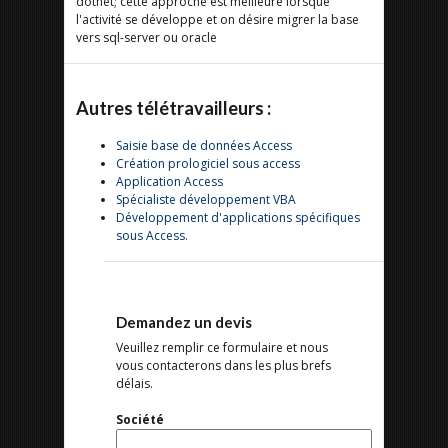
dotnet; cette approche est meilleure lorsque
l'activité se développe et on désire migrer la base
vers sql-server ou oracle
Autres télétravailleurs :
Saisie base de données Access
Création prologiciel sous access
Application Access
Spécialiste développement VBA
Développement d'applications spécifiques
sous Access.
Demandez un devis
Veuillez remplir ce formulaire et nous
vous contacterons dans les plus brefs
délais.
Société