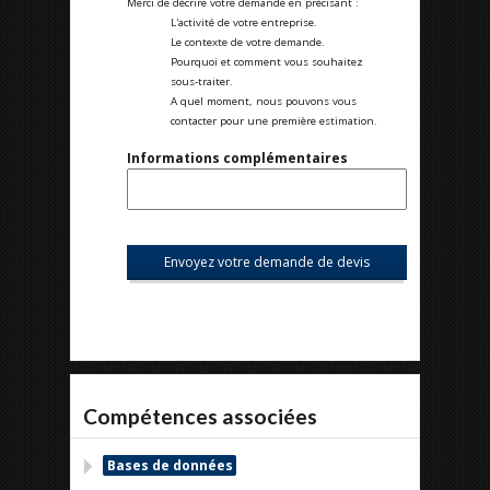
Merci de décrire votre demande en précisant :
L'activité de votre entreprise.
Le contexte de votre demande.
Pourquoi et comment vous souhaitez
sous-traiter.
A quel moment, nous pouvons vous
contacter pour une première estimation.
Informations complémentaires
Compétences associées
Bases de données