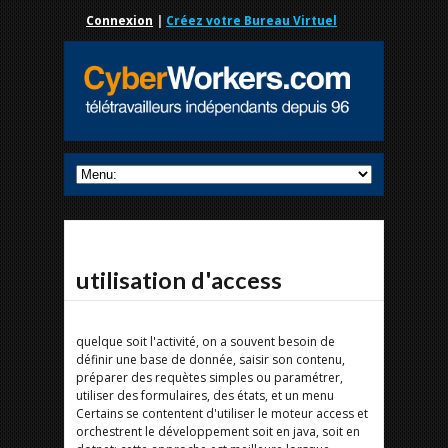
Connexion
|
Créez votre Bureau Virtuel
utilisation d'access
quelque soit l'activité, on a souvent besoin de
définir une base de donnée, saisir son contenu,
préparer des requètes simples ou paramétrer,
utiliser des formulaires, des états, et un menu
Certains se contentent d'utiliser le moteur access et
orchestrent le développement soit en java, soit en