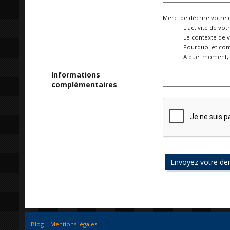
Merci de décrire votre 
L'activité de vot
Le contexte de 
Pourquoi et com
A quel moment, 
Informations
complémentaires
Blog
|
Mentions légales