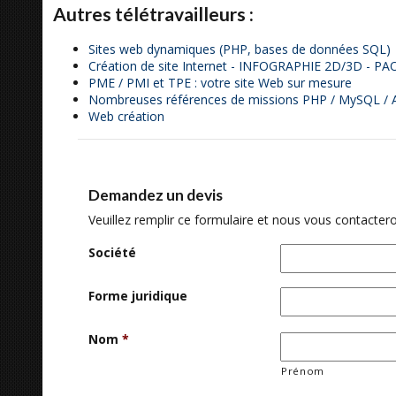
Autres télétravailleurs :
Sites web dynamiques (PHP, bases de données SQL)
Création de site Internet - INFOGRAPHIE 2D/3D - PA
PME / PMI et TPE : votre site Web sur mesure
Nombreuses références de missions PHP / MySQL / A
Web création
Demandez un devis
Veuillez remplir ce formulaire et nous vous contactero
Société
Forme juridique
Nom
*
Prénom