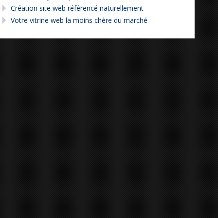
Création site web référencé naturellement
Votre vitrine web la moins chère du marché