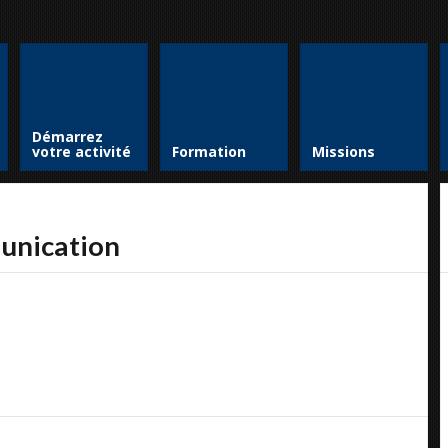
Démarrez
votre activité
Formation
Missions
munication