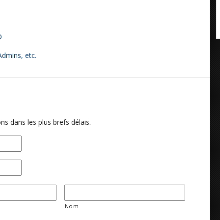
O
dmins, etc.
ns dans les plus brefs délais.
Nom