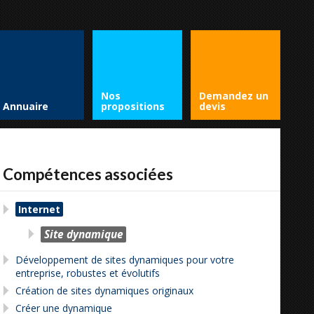
Nos
Demandez un
Annuaire
propositions
devis
Compétences associées
Internet
Site dynamique
Développement de sites dynamiques pour votre
entreprise, robustes et évolutifs
Création de sites dynamiques originaux
Créer une dynamique