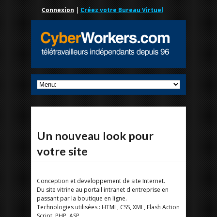
Connexion
|
Créez votre Bureau Virtuel
Un nouveau look pour
votre site
Conception et developpement de site Internet.
Du site vitrine au portail intranet d'entreprise en
passant par la boutique en ligne.
Technologies utilisées : HTML, CSS, XML, Flash Action
Script, PHP, ASP