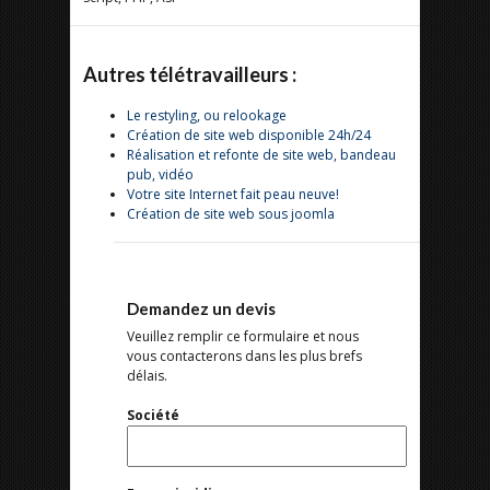
Autres télétravailleurs :
Le restyling, ou relookage
Création de site web disponible 24h/24
Réalisation et refonte de site web, bandeau
pub, vidéo
Votre site Internet fait peau neuve!
Création de site web sous joomla
Demandez un devis
Veuillez remplir ce formulaire et nous
vous contacterons dans les plus brefs
délais.
Société