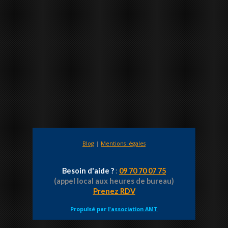
Blog
|
Mentions légales
Besoin d'aide ?
:
09 70 70 07 75
(appel local aux heures de bureau)
Prenez RDV
Propulsé par
l'association AMT