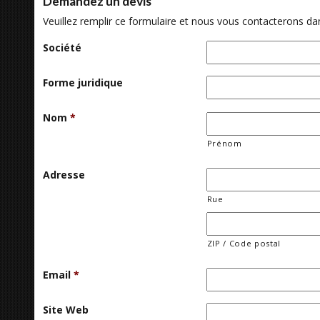
Demandez un devis
Veuillez remplir ce formulaire et nous vous contacterons dans
Société
Forme juridique
Nom
*
Prénom
Adresse
Rue
ZIP / Code postal
Email
*
Site Web