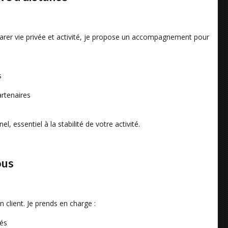
parer vie privée et activité, je propose un accompagnement pour
s
artenaires
, essentiel à la stabilité de votre activité.
ous
 client. Je prends en charge :
tés