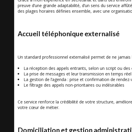
preuve d’une grande adaptabilité, d’un sens du service affûté 
des plages horaires définies ensemble, avec une organisation
Accueil téléphonique externalisé
Un standard professionnel externalisé permet de ne jamais la
La réception des appels entrants, selon un script ou des
La prise de messages et leur transmission en temps réel 
La gestion de l’agenda : prise et confirmation de rendez
Le filtrage des appels non-prioritaires ou indésirables
Ce service renforce la crédibilité de votre structure, amélior
votre cœur de métier.
Domiciliation et gestion administrati