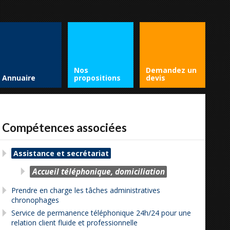
Nos
Demandez un
Annuaire
propositions
devis
Compétences associées
Assistance et secrétariat
Accueil téléphonique, domiciliation
Prendre en charge les tâches administratives
chronophages
Service de permanence téléphonique 24h/24 pour une
relation client fluide et professionnelle