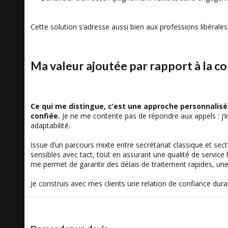
Cette solution s’adresse aussi bien aux professions libéral
Ma valeur ajoutée par rapport à la c
Ce qui me distingue, c’est une approche personnalis
confiée.
Je ne me contente pas de répondre aux appels : j’in
adaptabilité.
Issue d’un parcours mixte entre secrétariat classique et sec
sensibles avec tact, tout en assurant une qualité de serv
me permet de garantir des délais de traitement rapides, une t
Je construis avec mes clients une relation de confiance durabl