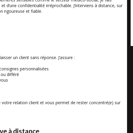
et d’une confidentialité irréprochable. J’interviens à distance, sur
 rigoureuse et fiable.
isser un client sans réponse. J’assure :
 consignes personnalisées
ou différé
-vous
e votre relation client et vous permet de rester concentré(e) sur
ve à distance