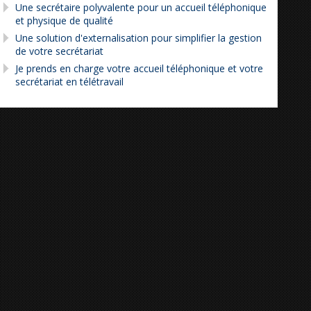
Une secrétaire polyvalente pour un accueil téléphonique
et physique de qualité
Une solution d'externalisation pour simplifier la gestion
de votre secrétariat
Je prends en charge votre accueil téléphonique et votre
secrétariat en télétravail