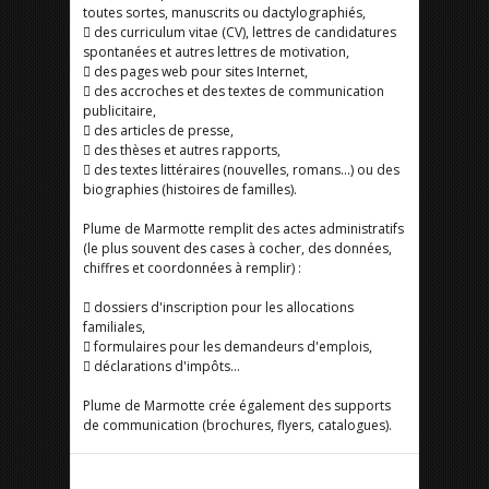
toutes sortes, manuscrits ou dactylographiés,
 des curriculum vitae (CV), lettres de candidatures
spontanées et autres lettres de motivation,
 des pages web pour sites Internet,
 des accroches et des textes de communication
publicitaire,
 des articles de presse,
 des thèses et autres rapports,
 des textes littéraires (nouvelles, romans...) ou des
biographies (histoires de familles).
Plume de Marmotte remplit des actes administratifs
(le plus souvent des cases à cocher, des données,
chiffres et coordonnées à remplir) :
 dossiers d'inscription pour les allocations
familiales,
 formulaires pour les demandeurs d'emplois,
 déclarations d'impôts…
Plume de Marmotte crée également des supports
de communication (brochures, flyers, catalogues).