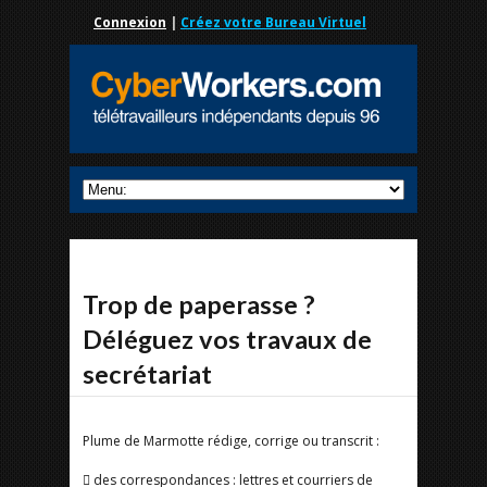
Connexion
|
Créez votre Bureau Virtuel
Trop de paperasse ?
Déléguez vos travaux de
secrétariat
Plume de Marmotte rédige, corrige ou transcrit :
 des correspondances : lettres et courriers de