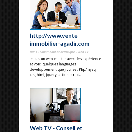
http://www.vente-
immobilier-agadir.com
Dans Transmédia et artistique - Web TV
Je suis un web-master avec des expérience
et voici quelques languages
développement que j'utilise : Php/mysql;
css, html, jquery, action script...
Web TV - Conseil et