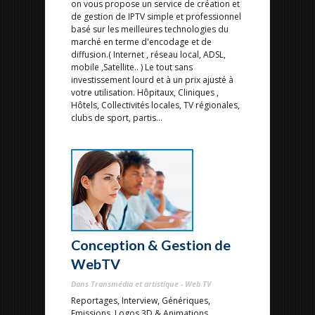
on vous propose un service de création et
de gestion de IPTV simple et professionnel
basé sur les meilleures technologies du
marché en terme d'encodage et de
diffusion.( Internet , réseau local, ADSL,
mobile ,Satellite.. ) Le tout sans
investissement lourd et à un prix ajusté à
votre utilisation. Hôpitaux, Cliniques ,
Hôtels, Collectivités locales, TV régionales,
clubs de sport, partis...
Conception & Gestion de
WebTV
Dans Transmédia et artistique - Web TV
Reportages, Interview, Génériques,
Emissions, Logos 3D & Animations...