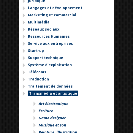
Juridique
Langages et développement
Marketing et commercial
Multimédia
Réseaux sociaux
Ressources Humaines
Service aux entreprises
Start-up
Support technique
Système d'exploitation
Télécoms
Traduction
Traitement de données
Transmédia et artistique
Art électronique
Ecriture
Game designer
Musique et son
Peinture, illustration