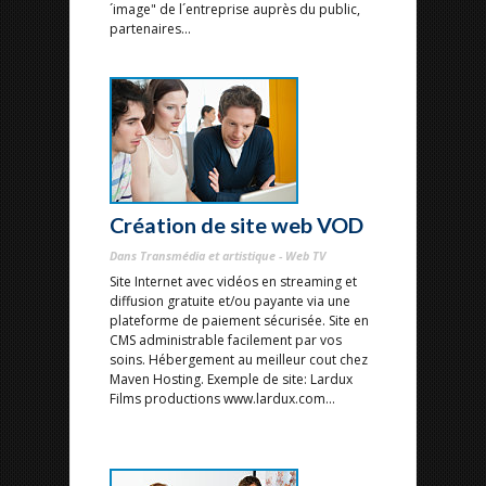
´image" de l´entreprise auprès du public,
partenaires...
Création de site web VOD
Dans Transmédia et artistique - Web TV
Site Internet avec vidéos en streaming et
diffusion gratuite et/ou payante via une
plateforme de paiement sécurisée. Site en
CMS administrable facilement par vos
soins. Hébergement au meilleur cout chez
Maven Hosting. Exemple de site: Lardux
Films productions www.lardux.com...