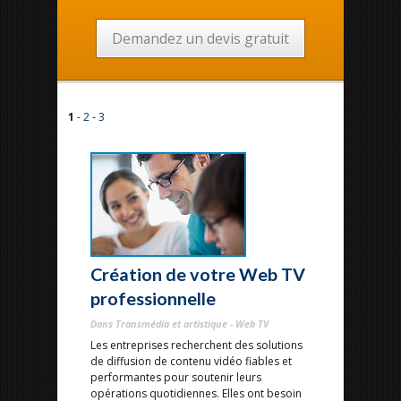
Demandez un devis gratuit
1
-
2
-
3
Création de votre Web TV
professionnelle
Dans Transmédia et artistique - Web TV
Les entreprises recherchent des solutions
de diffusion de contenu vidéo fiables et
performantes pour soutenir leurs
opérations quotidiennes. Elles ont besoin