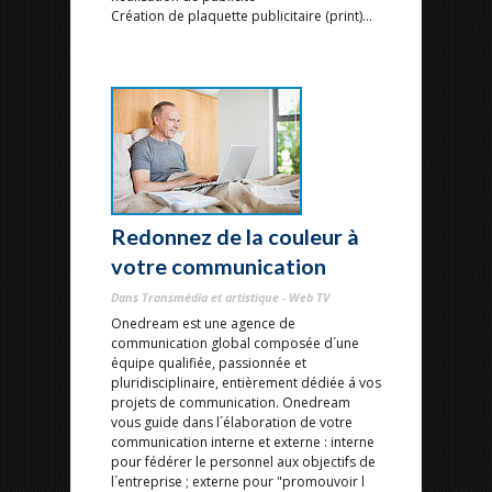
Création de plaquette publicitaire (print)...
Redonnez de la couleur à
votre communication
Dans Transmédia et artistique - Web TV
Onedream est une agence de
communication global composée d´une
équipe qualifiée, passionnée et
pluridisciplinaire, entièrement dédiée á vos
projets de communication. Onedream
vous guide dans l´élaboration de votre
communication interne et externe : interne
pour fédérer le personnel aux objectifs de
l´entreprise ; externe pour "promouvoir l