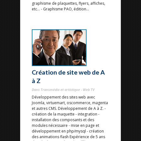
graphisme de plaquettes, flyers, affiches,
etc... - Graphisme PAO, édition...
Création de site web de A
à Z
Dans Transmédia et artistique - Web TV
Développement des sites web avec
Joomla, virtuemart, oscommerce, magenta
et autres CMS. Développement de A à Z. -
création de la maquette - integration -
installation des composants et des
modules nécessaire - mise en page et
développement en php/mysql - création
des animations flash Expérience de 5 ans