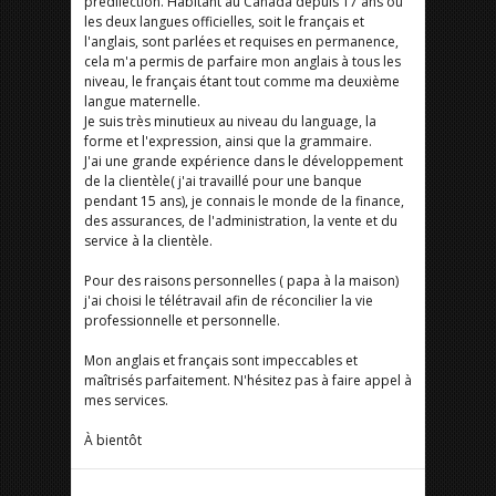
prédilection. Habitant au Canada depuis 17 ans ou
les deux langues officielles, soit le français et
l'anglais, sont parlées et requises en permanence,
cela m'a permis de parfaire mon anglais à tous les
niveau, le français étant tout comme ma deuxième
langue maternelle.
Je suis très minutieux au niveau du language, la
forme et l'expression, ainsi que la grammaire.
J'ai une grande expérience dans le développement
de la clientèle( j'ai travaillé pour une banque
pendant 15 ans), je connais le monde de la finance,
des assurances, de l'administration, la vente et du
service à la clientèle.
Pour des raisons personnelles ( papa à la maison)
j'ai choisi le télétravail afin de réconcilier la vie
professionnelle et personnelle.
Mon anglais et français sont impeccables et
maîtrisés parfaitement. N'hésitez pas à faire appel à
mes services.
À bientôt