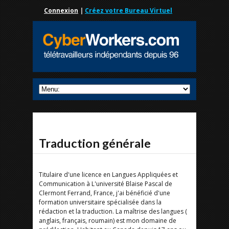
Connexion
|
Créez votre Bureau Virtuel
Traduction générale
Titulaire d'une licence en Langues Appliquées et
Communication à L'université Blaise Pascal de
Clermont Ferrand, France, j'ai bénéficié d'une
formation universitaire spécialisée dans la
rédaction et la traduction. La maîtrise des langues (
anglais, français, roumain) est mon domaine de