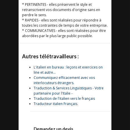
* PERTINENTES - elles préservent le style et
retranscrivent vos documents d'origine sans en
perdre le sens.
* RAPIDES - elles sont réalisées pour répondre à
toutes les contraintes de temps de votre entreprise.
* COMMUNICATIVES - elles sont réalisées pour être
abordées par le plus large public possible.
Autres télétravailleurs :
L'italien en bureau : leçons et exercices on
line et autre...
Communiquez efficacement avec vos
interlocuteurs étrangers.
Traduction & Services Linguistiques - Votre
partenaire pour l'Italie -
Traduction de l'italien vers le français
Traducteur italien Français.
Demandez un devis