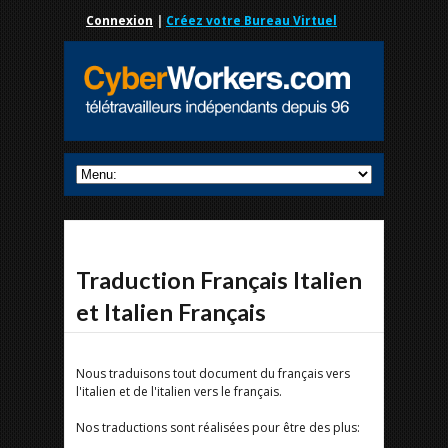
Connexion
|
Créez votre Bureau Virtuel
Traduction Français Italien
et Italien Français
Nous traduisons tout document du français vers
l'italien et de l'italien vers le français.
Nos traductions sont réalisées pour être des plus: