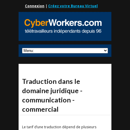
Connexion
|
Créez votre Bureau Virtuel
Traduction dans le
domaine juridique -
communication -
commercial
Le tarif d’une traduction dépend de plusieurs