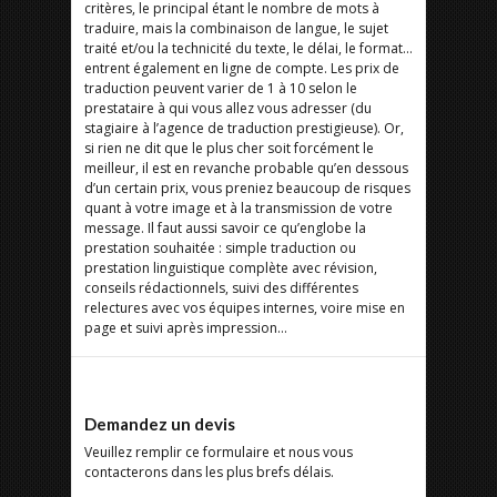
critères, le principal étant le nombre de mots à
traduire, mais la combinaison de langue, le sujet
traité et/ou la technicité du texte, le délai, le format…
entrent également en ligne de compte. Les prix de
traduction peuvent varier de 1 à 10 selon le
prestataire à qui vous allez vous adresser (du
stagiaire à l’agence de traduction prestigieuse). Or,
si rien ne dit que le plus cher soit forcément le
meilleur, il est en revanche probable qu’en dessous
d’un certain prix, vous preniez beaucoup de risques
quant à votre image et à la transmission de votre
message. Il faut aussi savoir ce qu’englobe la
prestation souhaitée : simple traduction ou
prestation linguistique complète avec révision,
conseils rédactionnels, suivi des différentes
relectures avec vos équipes internes, voire mise en
page et suivi après impression…
Demandez un devis
Veuillez remplir ce formulaire et nous vous
contacterons dans les plus brefs délais.