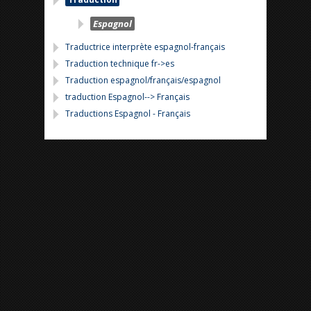
Espagnol
Traductrice interprète espagnol-français
Traduction technique fr->es
Traduction espagnol/français/espagnol
traduction Espagnol--> Français
Traductions Espagnol - Français