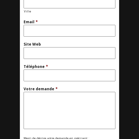
Ville
Email
*
Site Web
Téléphone
*
Votre demande
*
Merci de décrire votre demande en précisant :