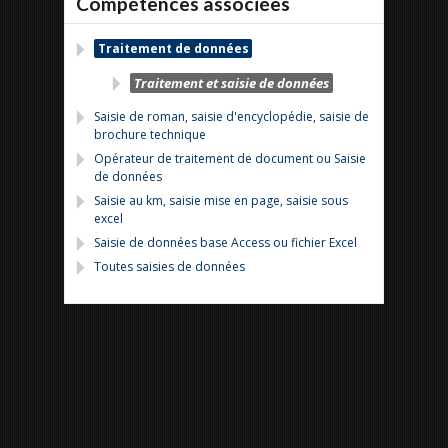
Compétences associées
Traitement de données
Traitement et saisie de données
Saisie de roman, saisie d'encyclopédie, saisie de
brochure technique
Opérateur de traitement de document ou Saisie
de données
Saisie au km, saisie mise en page, saisie sous
excel
Saisie de données base Access ou fichier Excel
Toutes saisies de données