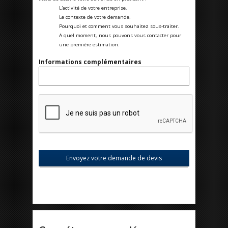
L'activité de votre entreprise.
Le contexte de votre demande.
Pourquoi et comment vous souhaitez sous-traiter.
A quel moment, nous pouvons vous contacter pour
une première estimation.
Informations complémentaires