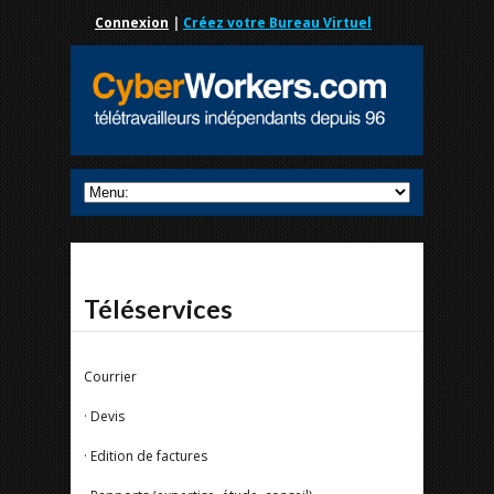
Connexion
|
Créez votre Bureau Virtuel
Téléservices
Courrier
· Devis
· Edition de factures