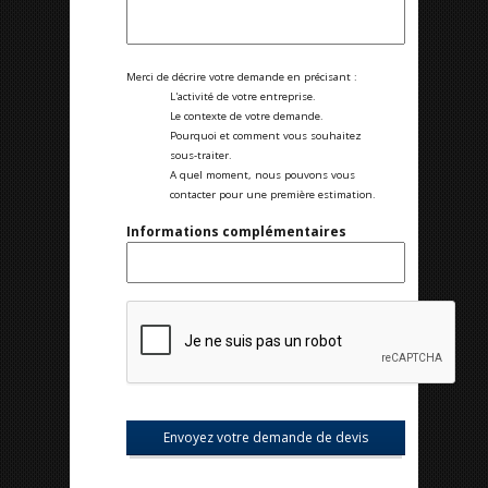
Merci de décrire votre demande en précisant :
L'activité de votre entreprise.
Le contexte de votre demande.
Pourquoi et comment vous souhaitez
sous-traiter.
A quel moment, nous pouvons vous
contacter pour une première estimation.
Informations complémentaires