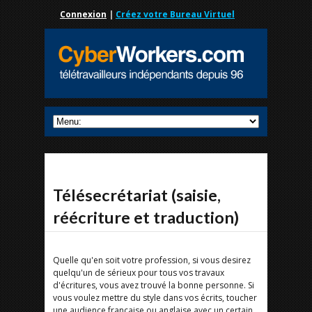
Connexion
|
Créez votre Bureau Virtuel
Télésecrétariat (saisie,
réécriture et traduction)
Quelle qu'en soit votre profession, si vous desirez
quelqu'un de sérieux pour tous vos travaux
d'écritures, vous avez trouvé la bonne personne. Si
vous voulez mettre du style dans vos écrits, toucher
une audience française ou anglaise avec un certain