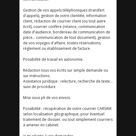
Gestion de vos appels téléphoniques (transfert
d'appels), gestion de votre clientèle, information
client, rédaction de courrier client (ou tout autre
écrit), courrier confère (relance, communication
date d'audience, bordereau de communication de
pièce... communication de tout document), gestion
de vos voyages d'affaire, toutes réservations,
règlement ou établissement de facture.
Possibilité de travail en autonomie.
Rédaction tous vos écrits sur simple demande ou
sur instructions.
Assistance juridique : relecture, recherche de texte...
suivi de procédure
Mise sous pli de vos envois.
Possibilité : récupération de votre courrier CARSAM
selon localisation géographique, pour éventuel
traitement de dossier, ou tout simplement courriers
à amener en cabinet.
je m'adapte à vos demandes.