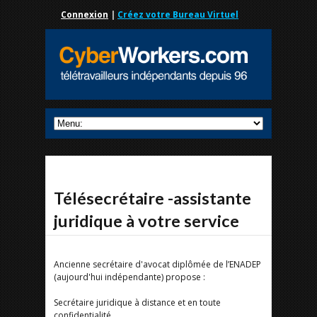
Connexion
|
Créez votre Bureau Virtuel
Télésecrétaire -assistante
juridique à votre service
Ancienne secrétaire d'avocat diplômée de l’ENADEP
(aujourd'hui indépendante) propose :
Secrétaire juridique à distance et en toute
confidentialité.