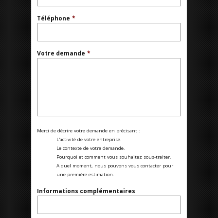
Téléphone
*
Votre demande
*
Merci de décrire votre demande en précisant :
L'activité de votre entreprise.
Le contexte de votre demande.
Pourquoi et comment vous souhaitez sous-traiter.
A quel moment, nous pouvons vous contacter pour
une première estimation.
Informations complémentaires