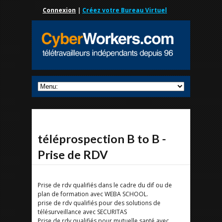
Connexion
|
Créez votre Bureau Virtuel
téléprospection B to B -
Prise de RDV
Prise de rdv qualifiés dans le cadre du dif ou de
plan de formation avec WEBA SCHOOL.
prise de rdv qualifiés pour des solutions de
télésurveillance avec SECURITAS
Prise de rdv qualifiés pour mutuelle santé avec