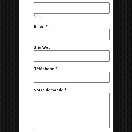
Ville
Email
*
Site Web
Téléphone
*
Votre demande
*