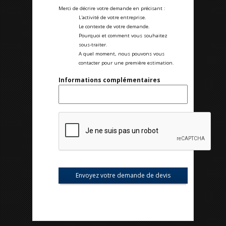
Merci de décrire votre demande en précisant :
L'activité de votre entreprise.
Le contexte de votre demande.
Pourquoi et comment vous souhaitez
sous-traiter.
A quel moment, nous pouvons vous
contacter pour une première estimation.
Informations complémentaires