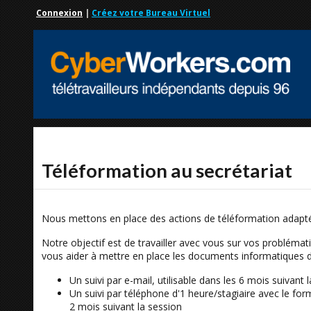
Connexion
|
Créez votre Bureau Virtuel
Téléformation au secrétariat
Nous mettons en place des actions de téléformation adapté
Notre objectif est de travailler avec vous sur vos probléma
vous aider à mettre en place les documents informatiques 
Un suivi par e-mail, utilisable dans les 6 mois suivant 
Un suivi par téléphone d'1 heure/stagiaire avec le form
2 mois suivant la session