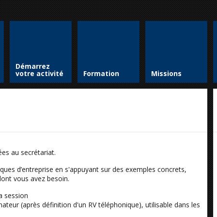
Démarrez
votre activité
Formation
Missions
es au secrétariat.
tiques d’entreprise en s'appuyant sur des exemples concrets,
dont vous avez besoin.
la session
ateur (après définition d'un RV téléphonique), utilisable dans les