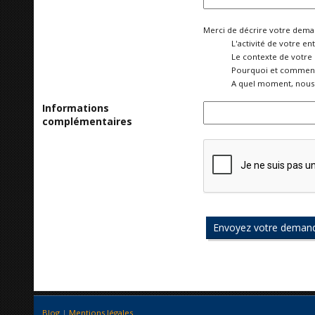
Merci de décrire votre deman
L'activité de votre ent
Le contexte de votre
Pourquoi et comment 
A quel moment, nous 
Informations
complémentaires
Blog
|
Mentions légales