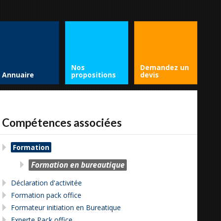
Nos
Demandez un
Annuaire
propositions
devis
Compétences associées
Formation
Formation en bureautique
Déclaration d'activitée
Formation pack office
Formateur initiation en Bureatique
Experte Pack office