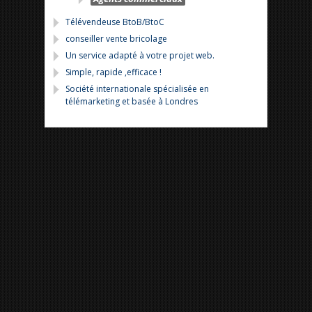
Télévendeuse BtoB/BtoC
conseiller vente bricolage
Un service adapté à votre projet web.
Simple, rapide ,efficace !
Société internationale spécialisée en
télémarketing et basée à Londres