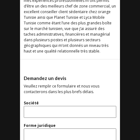
mes expériences professionnelles m'ont permis
d’être un des meilleurs chef de zone commercial, un
excellent conseiller client sédentaire chez orange
Tunisie ainsi que Planet Tunisie et Lyca Mobile
Tunisie comme étant l’une des plus grandes boîte
sur le marché tunisien, vue que j’ai assuré des
taches administratives, financières et managérial
dans plusieurs postes et plusieurs secteurs
géographiques qui m’ont donnés un niveau très
haut et une qualité relationnelle très stable.
Demandez un devis
Veuillez remplir ce formulaire et nous vous
contacterons dans les plus brefs délais.
Société
Forme juridique