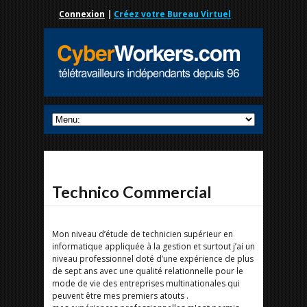
Connexion
|
Créez votre Bureau Virtuel
Technico Commercial
Mon niveau d’étude de technicien supérieur en
informatique appliquée à la gestion et surtout j’ai un
niveau professionnel doté d’une expérience de plus
de sept ans avec une qualité relationnelle pour le
mode de vie des entreprises multinationales qui
peuvent être mes premiers atouts .