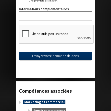
une première estimation.
Informations complémentaires
Compétences associées
Marketing et commercial
Agents commerciaux