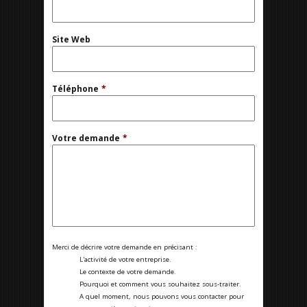
Site Web
Téléphone
*
Votre demande
*
Merci de décrire votre demande en précisant :
L'activité de votre entreprise.
Le contexte de votre demande.
Pourquoi et comment vous souhaitez sous-traiter.
A quel moment, nous pouvons vous contacter pour