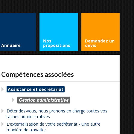
Nos
Demandez un
Annuaire
propositions
devis
Compétences associées
Assistance et secrétariat
Gestion administrative
Détendez-vous, nous prenons en charge toutes vos
tâches administratives
L'externalisation de votre secrétariat - Une autre
manière de travailler