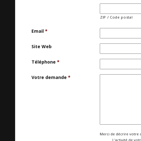
ZIP / Code postal
Email
*
Site Web
Téléphone
*
Votre demande
*
Merci de décrire votre 
L'activité de vot