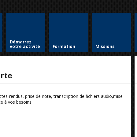
Démarrez
votre activité
Formation
Missions
arte
ptes-rendus, prise de note, transcription de fichiers audio,mise
pte à vos besoins !