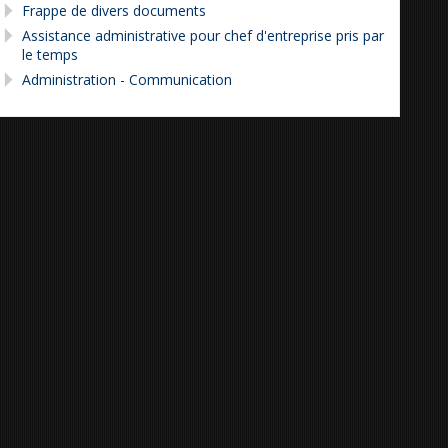
Frappe de divers documents
Assistance administrative pour chef d'entreprise pris par
le temps
Administration - Communication