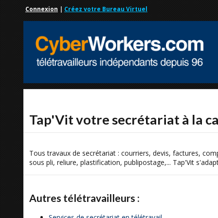
Connexion
|
Créez votre Bureau Virtuel
Tap'Vit votre secrétariat à la c
Tous travaux de secrétariat : courriers, devis, factures, com
sous pli, reliure, plastification, publipostage,... Tap'Vit s'ada
Autres télétravailleurs :
Services de secrétariat en télétravail