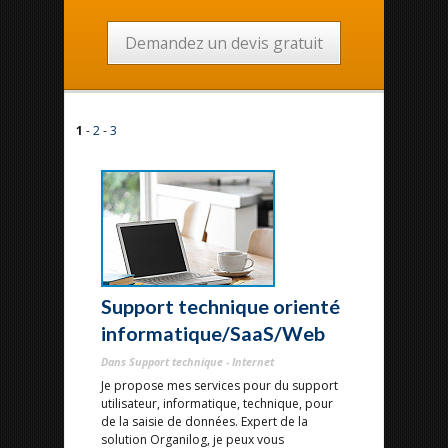
Demandez un devis gratuit
1
-
2
-
3
Support technique orienté
informatique/SaaS/Web
Dans Support technique - Internet
Je propose mes services pour du support
utilisateur, informatique, technique, pour
de la saisie de données. Expert de la
solution Organilog, je peux vous