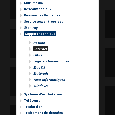
Multimédia
Réseaux sociaux
Ressources Humaines
Service aux entreprises
Start-up
Support technique
Hotline
Internet
Linux
Logiciels bureautiques
Mac OS
Matériels
Tests informatiques
Windows
Système d'exploitation
Télécoms
Traduction
Traitement de données