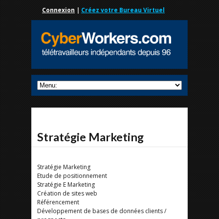
Connexion
|
Créez votre Bureau Virtuel
Stratégie Marketing
Stratégie Marketing
Etude de positionnement
Stratégie E Marketing
Création de sites web
Référencement
Développement de bases de données clients /