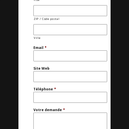
ZIP / Code postal
Ville
Email
*
Site Web
Téléphone
*
Votre demande
*