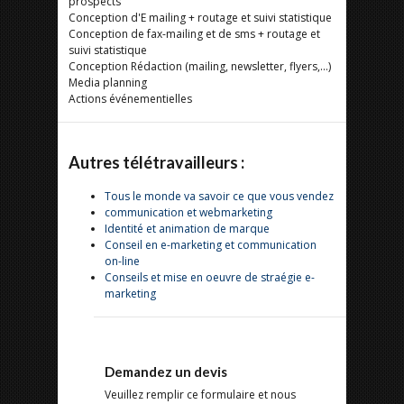
prospects
Conception d'E mailing + routage et suivi statistique
Conception de fax-mailing et de sms + routage et
suivi statistique
Conception Rédaction (mailing, newsletter, flyers,...)
Media planning
Actions événementielles
Autres télétravailleurs :
Tous le monde va savoir ce que vous vendez
communication et webmarketing
Identité et animation de marque
Conseil en e-marketing et communication
on-line
Conseils et mise en oeuvre de straégie e-
marketing
Demandez un devis
Veuillez remplir ce formulaire et nous