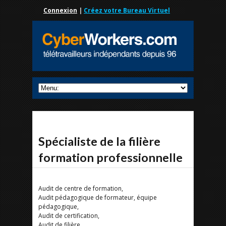
Connexion
|
Créez votre Bureau Virtuel
Spécialiste de la filière
formation professionnelle
Audit de centre de formation,
Audit pédagogique de formateur, équipe
pédagogique,
Audit de certification,
Audit de filière,