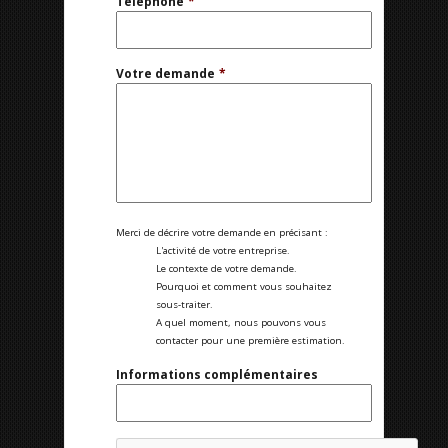
Téléphone
*
Votre demande
*
Merci de décrire votre demande en précisant :
L'activité de votre entreprise.
Le contexte de votre demande.
Pourquoi et comment vous souhaitez
sous-traiter.
A quel moment, nous pouvons vous
contacter pour une première estimation.
Informations complémentaires