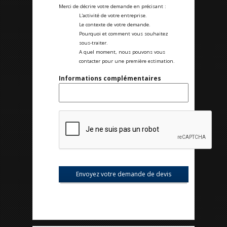
Merci de décrire votre demande en précisant :
L'activité de votre entreprise.
Le contexte de votre demande.
Pourquoi et comment vous souhaitez
sous-traiter.
A quel moment, nous pouvons vous
contacter pour une première estimation.
Informations complémentaires