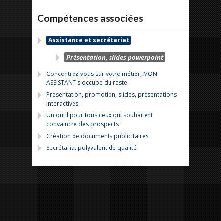
Compétences associées
Assistance et secrétariat
Présentation, slides powerpoint
Concentrez-vous sur votre métier, MON
ASSISTANT s'occupe du reste
Présentation, promotion, slides, présentations
interactives.
Un outil pour tous ceux qui souhaitent
convaincre des prospects !
Création de documents publicitaires
Secrétariat polyvalent de qualité