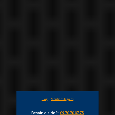
Blog
|
Mentions légales
Besoin d'aide ?
:
09 70 70 07 75