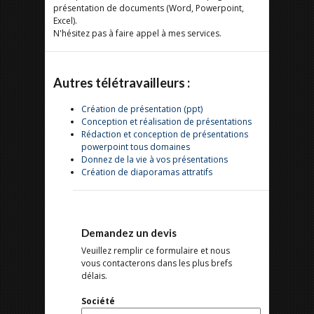
présentation de documents (Word, Powerpoint,
Excel).
N'hésitez pas à faire appel à mes services.
Autres télétravailleurs :
Création de présentation (ppt)
Conception et réalisation de présentations
Rédaction et conception de présentations
powerpoint tous domaines
Donnez de la vie à vos présentations
Création de diaporamas attratifs
Demandez un devis
Veuillez remplir ce formulaire et nous
vous contacterons dans les plus brefs
délais.
Société