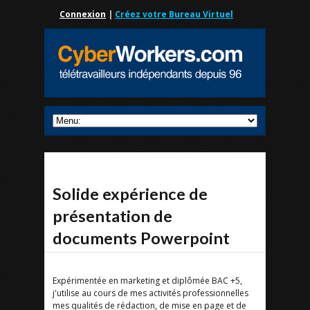
Connexion
|
Créez votre Bureau Virtuel
Solide expérience de
présentation de
documents Powerpoint
Expérimentée en marketing et diplômée BAC +5,
j'utilise au cours de mes activités professionnelles
mes qualités de rédaction, de mise en page et de