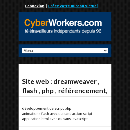
Connexion
|
Créez votre Bureau Virtuel
Site web : dreamweaver ,
flash , php , référencement,
développement de script php
animations flash avec ou sans action script
application html avec ou sans javascript