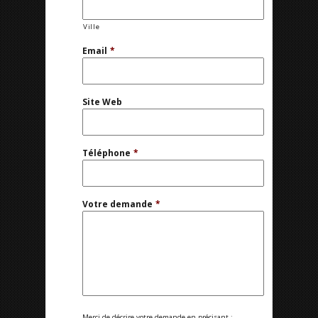
Ville
Email
*
Site Web
Téléphone
*
Votre demande
*
Merci de décrire votre demande en précisant :