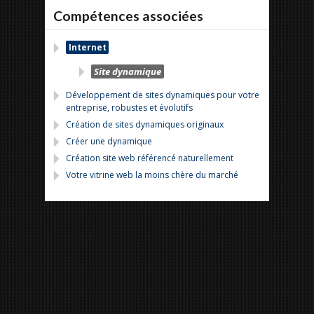
Compétences associées
Internet
Site dynamique
Développement de sites dynamiques pour votre
entreprise, robustes et évolutifs
Création de sites dynamiques originaux
Créer une dynamique
Création site web référencé naturellement
Votre vitrine web la moins chère du marché