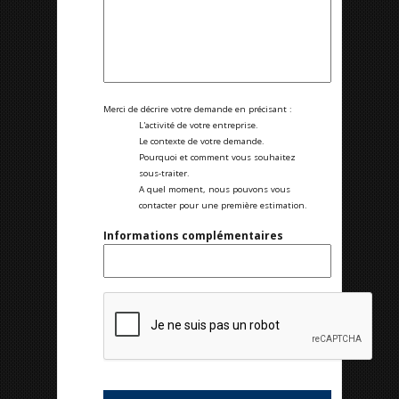
Merci de décrire votre demande en précisant :
L'activité de votre entreprise.
Le contexte de votre demande.
Pourquoi et comment vous souhaitez
sous-traiter.
A quel moment, nous pouvons vous
contacter pour une première estimation.
Informations complémentaires