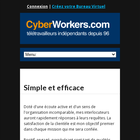
Connexion
|
Créez votre Bureau Virtuel
Simple et efficace
Doté d'une écoute active et d'un sens de
l'organisation incomparable, mes interlocuteurs
auront rapidement réponses à leurs requêtes. La
satisfaction de la clientèle est mon objectif premier
dans chaque mission qui me sera confiée.
Positif, engagé, persévérant sont tant de qualités