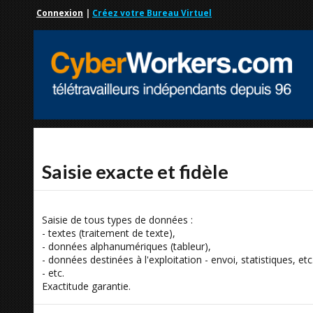
Connexion
|
Créez votre Bureau Virtuel
Saisie exacte et fidèle
Saisie de tous types de données :
- textes (traitement de texte),
- données alphanumériques (tableur),
- données destinées à l'exploitation - envoi, statistiques, e
- etc.
Exactitude garantie.