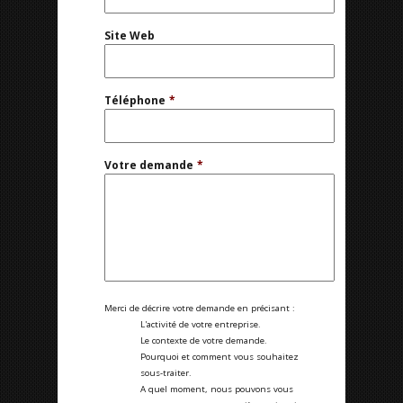
Site Web
Téléphone
*
Votre demande
*
Merci de décrire votre demande en précisant :
L'activité de votre entreprise.
Le contexte de votre demande.
Pourquoi et comment vous souhaitez
sous-traiter.
A quel moment, nous pouvons vous