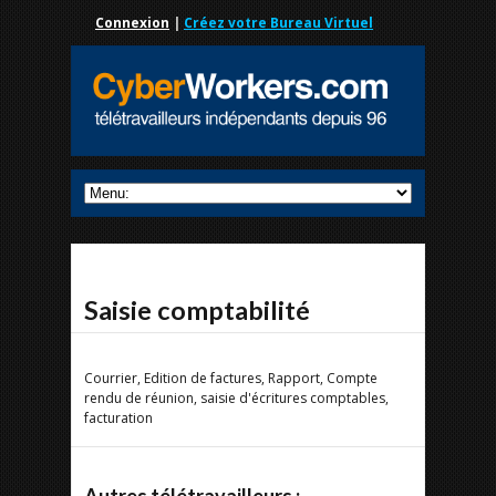
Connexion
|
Créez votre Bureau Virtuel
Saisie comptabilité
Courrier, Edition de factures, Rapport, Compte
rendu de réunion, saisie d'écritures comptables,
facturation