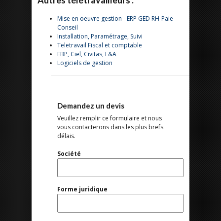
Autres télétravailleurs :
Mise en oeuvre gestion - ERP GED RH-Paie
Conseil
Installation, Paramétrage, Suivi
Teletravail Fiscal et comptable
EBP, Ciel, Civitas, L&A
Logiciels de gestion
Demandez un devis
Veuillez remplir ce formulaire et nous
vous contacterons dans les plus brefs
délais.
Société
Forme juridique