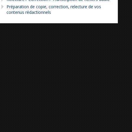
Préparation de copie, correction, relecture de vos
contenus rédactionnels