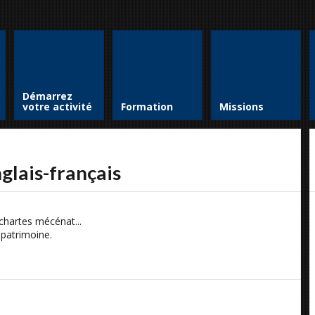
Démarrez
votre activité
Formation
Missions
nglais-français
chartes mécénat...
 patrimoine.