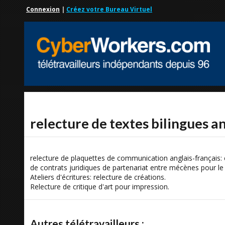
Connexion
|
Créez votre Bureau Virtuel
relecture de textes bilingues a
relecture de plaquettes de communication anglais-français: 
de contrats juridiques de partenariat entre mécènes pour le
Ateliers d'écritures: relecture de créations.
Relecture de critique d'art pour impression.
Autres télétravailleurs :