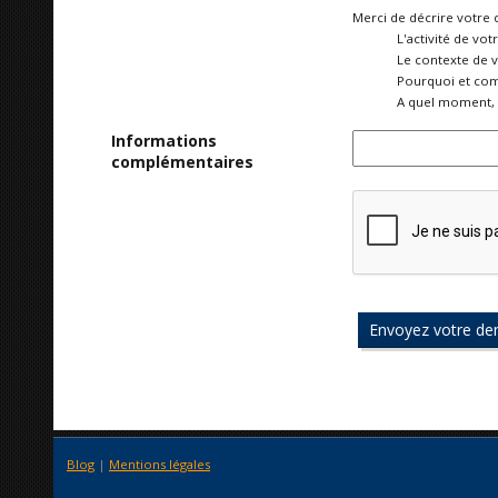
Merci de décrire votre 
L'activité de vot
Le contexte de 
Pourquoi et com
A quel moment, 
Informations
complémentaires
Blog
|
Mentions légales